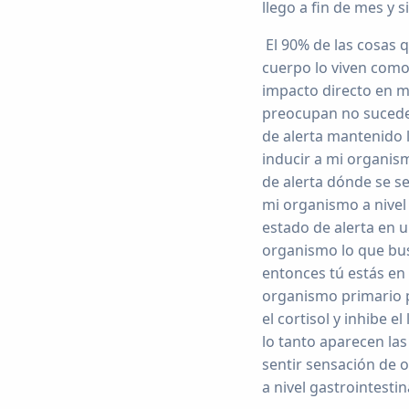
llego a fin de mes y s
El 90% de las cosas 
cuerpo lo viven como
impacto directo en m
preocupan no suceden
de alerta mantenido 
inducir a mi organis
de alerta dónde se se
mi organismo a nivel
estado de alerta en 
organismo lo que bus
entonces tú estás en 
organismo primario p
el cortisol y inhibe e
lo tanto aparecen la
sentir sensación de o
a nivel gastrointestin