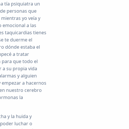
a tía psiquiatra un
 de personas que
mientras yo veía y
o emocional a las
s taquicardias tienes
se te duerme el
ro dónde estaba el
pecé a tratar
a para que todo el
 a su propia vida
alarmas y alguien
y empezar a hacernos
 en nuestro cerebro
hormonas la
a y la huida y
 poder luchar o