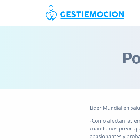
Po
Lider Mundial en sal
¿Cómo afectan las em
cuando nos preocupa
apasionantes y prob