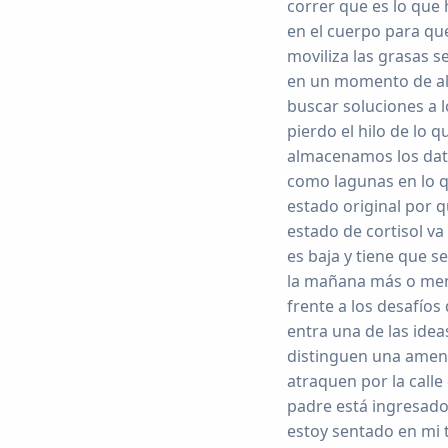
correr que es lo que
en el cuerpo para qu
moviliza las grasas 
en un momento de ale
buscar soluciones a
pierdo el hilo de lo
almacenamos los datos
como lagunas en lo qu
estado original por q
estado de cortisol va
es baja y tiene que s
la mañana más o meno
frente a los desafíos
entra una de las ide
distinguen una amena
atraquen por la call
padre está ingresado 
estoy sentado en mi t