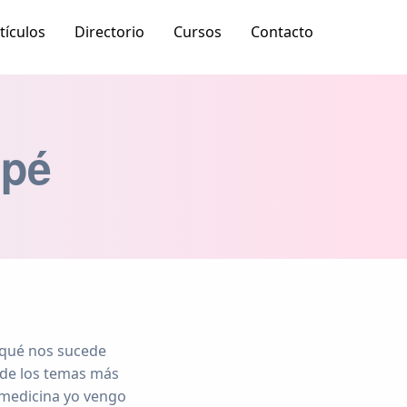
tículos
Directorio
Cursos
Contacto
apé
 qué nos sucede
de los temas más
 medicina yo vengo