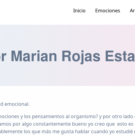
Inicio
Emociones
Ar
r Marian Rojas Est
ud emocional.
ociones y los pensamientos al organismo? y por otro lado
mos por algo constantemente bueno yo creo que esto es 
ablemente los que más me gusta hablar cuando yo estudié