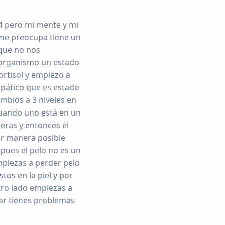
4 pero mi mente y mi
 me preocupa tiene un
 que no nos
i organismo un estado
ortisol y empiezo a
pático que es estado
ambios a 3 niveles en
cuando uno está en un
eras y entonces el
or manera posible
 pues el pelo no es un
mpiezas a perder pelo
stos en la piel y por
tro lado empiezas a
rar tienes problemas