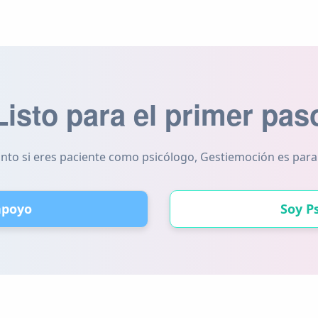
Listo para el primer pas
nto si eres paciente como psicólogo, Gestiemoción es para 
apoyo
Soy P