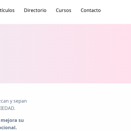
tículos
Directorio
Cursos
Contacto
can y sepan
SIEDAD.
,
mejora su
ocional.